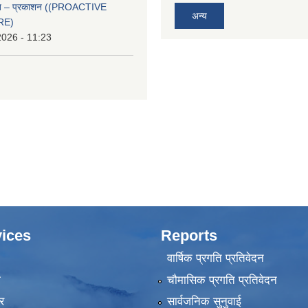
्वत – प्रकाशन ((PROACTIVE
अन्य
RE)
2026 - 11:23
ices
Reports
वार्षिक प्रगति प्रतिवेदन
ा
चौमासिक प्रगति प्रतिवेदन
र
सार्वजनिक सुनुवाई