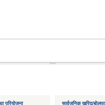
था परियोजना
सार्वजनिक खरिद/बोलपत