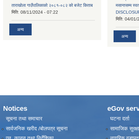
ताराखोला गाउँपालिकाको २०८१-०८२ को बजेट किताब
मसान्तसम्म स
मिति:
08/11/2024 - 07:22
DISCLOSU
मिति:
04/01/
अन्य
अन्य
Notices
eGov serv
सूचना तथा समाचार
घटना दर्ता
सार्वजनिक खरीद /बोलपत्र सूचना
सामाजिक सुरक्ष
एन, कानुन तथा निर्देशिका
नागरिक वडापत्