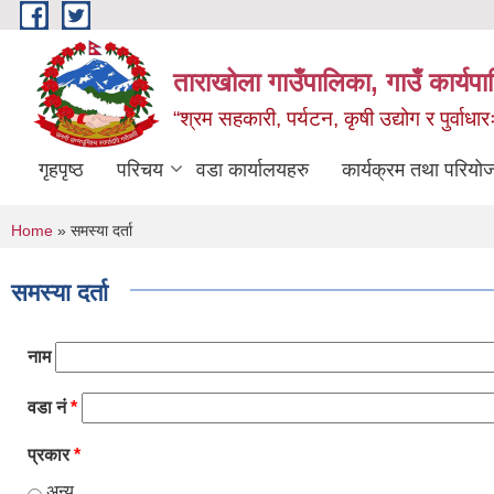
Skip to main content
ताराखोला गाउँपालिका, गाउँ कार्यप
“श्रम सहकारी, पर्यटन, कृषी उद्योग र पुर्वाधा
गृहपृष्ठ
परिचय
वडा कार्यालयहरु
कार्यक्रम तथा परियो
You are here
Home
» समस्या दर्ता
समस्या दर्ता
नाम
वडा नं
*
प्रकार
*
अन्य