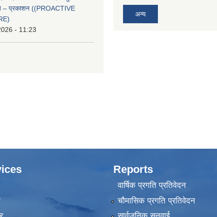
्वत – प्रकाशन ((PROACTIVE
अन्य
RE)
2026 - 11:23
ices
Reports
वार्षिक प्रगति प्रतिवेदन
ा
चौमासिक प्रगति प्रतिवेदन
र
सार्वजनिक सुनुवाई