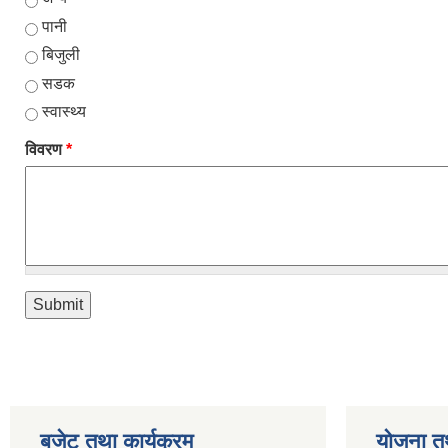
पानी
बिजुली
सडक
स्वास्थ्य
विवरण
*
बजेट तथा कार्यक्रम
योजना त