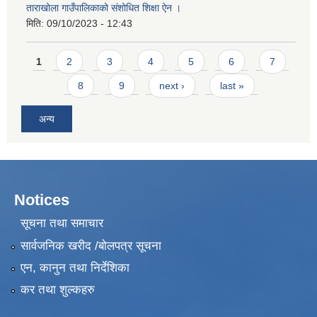
ताराखोला गाउँपालिकाको संशोधित शिक्षा ऐन ।
मिति:
09/10/2023 - 12:43
Pages
1
2
3
4
5
6
7
8
9
next ›
last »
अन्य
Notices
सूचना तथा समाचार
सार्वजनिक खरीद /बोलपत्र सूचना
एन, कानुन तथा निर्देशिका
कर तथा शुल्कहरु