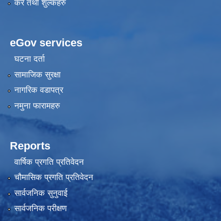
कर तथा शुल्कहरु
eGov services
घटना दर्ता
सामाजिक सुरक्षा
नागरिक वडापत्र
नमुना फारामहरु
Reports
वार्षिक प्रगति प्रतिवेदन
चौमासिक प्रगति प्रतिवेदन
सार्वजनिक सुनुवाई
सार्वजनिक परीक्षण