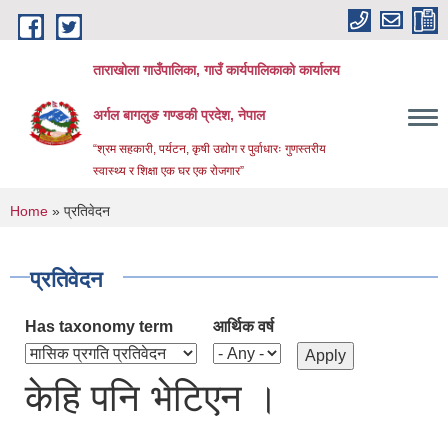
Skip to main content
ताराखोला गाउँपालिका, गाउँ कार्यपालिकाको कार्यालय
अर्गल बागलुङ गण्डकी प्रदेश, नेपाल
“श्रम सहकारी, पर्यटन, कृषी उद्योग र पुर्वाधारः गुणस्तरीय
स्वास्थ्य र शिक्षा एक घर एक रोजगार”
You are here
Home
» प्रतिवेदन
प्रतिवेदन
Has taxonomy term
आर्थिक वर्ष
केहि पनि भेटिएन ।