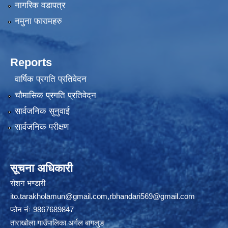
नागरिक वडापत्र
नमुना फारामहरु
Reports
वार्षिक प्रगति प्रतिवेदन
चौमासिक प्रगति प्रतिवेदन
सार्वजनिक सुनुवाई
सार्वजनिक परीक्षण
सूचना अधिकारी
रोशन भण्डारी
ito.tarakholamun@gmail.com
,
rbhandari569@gmail.com
फोन नंः 9867689847
ताराखोला गाउँपालिका अर्गल बागलुङ