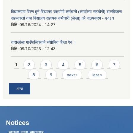
विद्यालयमा रिक्त हुने विद्यालय सहयोगी कर्मचारी (कार्यालय सहयोगी) बालविकास
सहजकर्ता तथा विद्यालय सहायक कर्मचारी (लेखा) को पाठयक्रम - २०८१
मिति:
09/16/2024 - 14:27
ताराखोला गाउँपालिकाको संशोधित शिक्षा ऐन ।
मिति:
09/10/2023 - 12:43
Pages
1
2
3
4
5
6
7
8
9
next ›
last »
अन्य
Notices
सूचना तथा समाचार