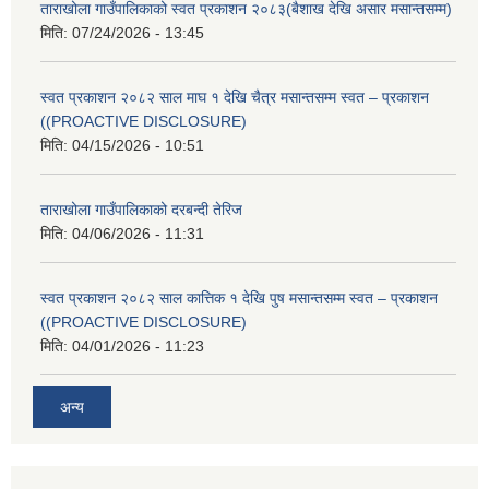
ताराखोला गाउँपालिकाको स्वत प्रकाशन २०८३(बैशाख देखि असार मसान्तसम्म)
मिति:
07/24/2026 - 13:45
स्वत प्रकाशन २०८२ साल माघ १ देखि चैत्र मसान्तसम्म स्वत – प्रकाशन
((PROACTIVE DISCLOSURE)
मिति:
04/15/2026 - 10:51
ताराखोला गाउँपालिकाको दरबन्दी तेरिज
मिति:
04/06/2026 - 11:31
स्वत प्रकाशन २०८२ साल कात्तिक १ देखि पुष मसान्तसम्म स्वत – प्रकाशन
((PROACTIVE DISCLOSURE)
मिति:
04/01/2026 - 11:23
अन्य