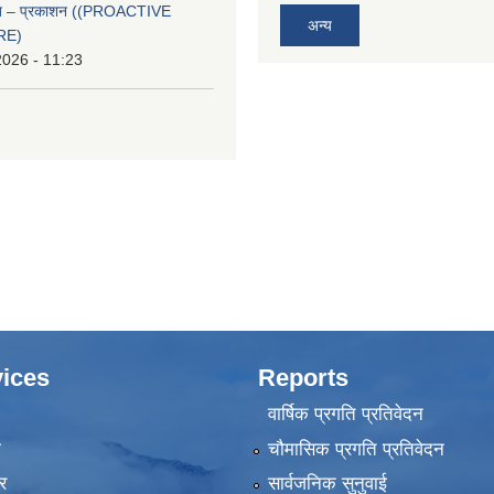
्वत – प्रकाशन ((PROACTIVE
अन्य
RE)
2026 - 11:23
ices
Reports
वार्षिक प्रगति प्रतिवेदन
ा
चौमासिक प्रगति प्रतिवेदन
र
सार्वजनिक सुनुवाई