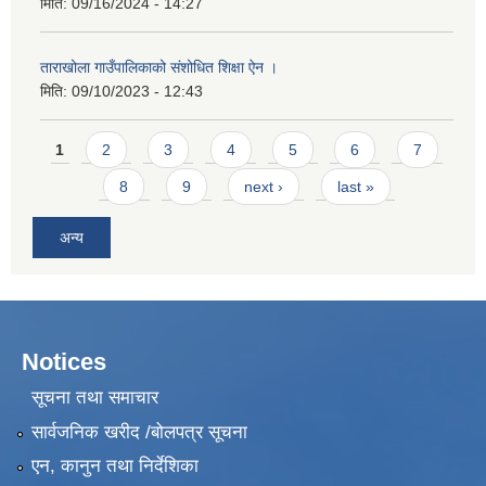
मिति:
09/16/2024 - 14:27
ताराखोला गाउँपालिकाको संशोधित शिक्षा ऐन ।
मिति:
09/10/2023 - 12:43
Pages
1
2
3
4
5
6
7
8
9
next ›
last »
अन्य
Notices
सूचना तथा समाचार
सार्वजनिक खरीद /बोलपत्र सूचना
एन, कानुन तथा निर्देशिका