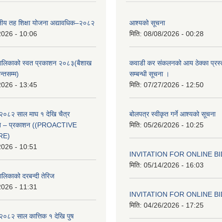
थानीय तह शिक्षा योजना अद्यावधिक–२०८२
आश्यको सूचना
2026 - 10:06
मिति:
08/08/2026 - 00:28
ँपालिकाको स्वत प्रकाशन २०८३(बैशाख
कवाडी कर संकलनको आय ठेक्का प्रस्
न्तसम्म)
सम्बन्धी सूचना ।
2026 - 13:45
मिति:
07/27/2026 - 12:50
२०८२ साल माघ १ देखि चैत्र
बोलपत्र स्वीकृत गर्ने आश्यको सूचना
्वत – प्रकाशन ((PROACTIVE
मिति:
05/26/2026 - 10:25
RE)
2026 - 10:51
INVITATION FOR ONLINE B
मिति:
05/14/2026 - 16:03
ालिकाको दरबन्दी तेरिज
2026 - 11:31
INVITATION FOR ONLINE B
मिति:
04/26/2026 - 17:25
२०८२ साल कात्तिक १ देखि पुष