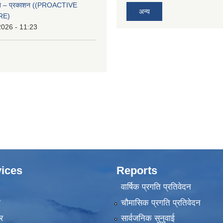
्वत – प्रकाशन ((PROACTIVE
अन्य
RE)
2026 - 11:23
ices
Reports
वार्षिक प्रगति प्रतिवेदन
ा
चौमासिक प्रगति प्रतिवेदन
र
सार्वजनिक सुनुवाई