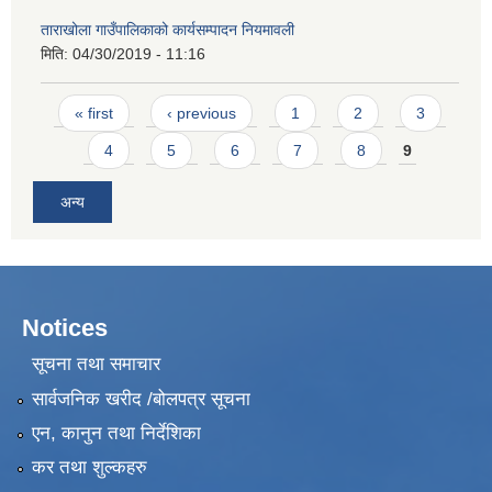
ताराखोला गाउँपालिकाको कार्यसम्पादन नियमावली
मिति:
04/30/2019 - 11:16
Pages
« first
‹ previous
1
2
3
4
5
6
7
8
9
अन्य
Notices
सूचना तथा समाचार
सार्वजनिक खरीद /बोलपत्र सूचना
एन, कानुन तथा निर्देशिका
कर तथा शुल्कहरु