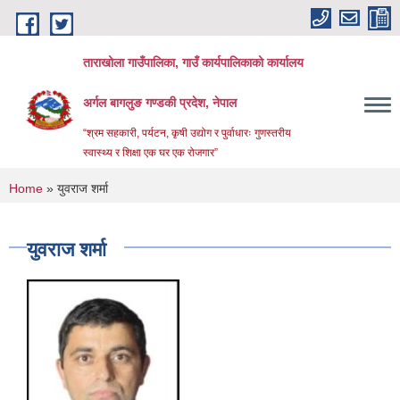
Skip to main content
ताराखोला गाउँपालिका, गाउँ कार्यपालिकाको कार्यालय
अर्गल बागलुङ गण्डकी प्रदेश, नेपाल
“श्रम सहकारी, पर्यटन, कृषी उद्योग र पुर्वाधारः गुणस्तरीय
स्वास्थ्य र शिक्षा एक घर एक रोजगार”
You are here
Home
» युवराज शर्मा
युवराज शर्मा