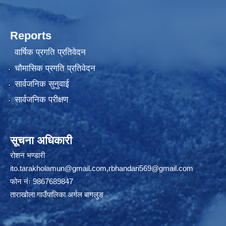
Reports
वार्षिक प्रगति प्रतिवेदन
चौमासिक प्रगति प्रतिवेदन
सार्वजनिक सुनुवाई
सार्वजनिक परीक्षण
सूचना अधिकारी
रोशन भण्डारी
ito.tarakholamun@gmail.com
,
rbhandari569@gmail.com
फोन नंः 9867689847
ताराखोला गाउँपालिका अर्गल बागलुङ