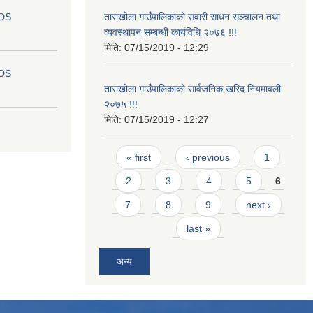
IDS
ताराखोला गाउँपालिकाको सवारी साधन सञ्चालन तथा
व्यवस्थापन सम्बन्धी कार्यविधि २०७६ !!!
मिति:
07/15/2019 - 12:29
IDS
ताराखोला गाउँपालिकाको सार्वजनिक खरिद नियमावली
२०७५ !!!
मिति:
07/15/2019 - 12:27
Pages
« first
‹ previous
1
2
3
4
5
6
7
8
9
next ›
last »
अन्य