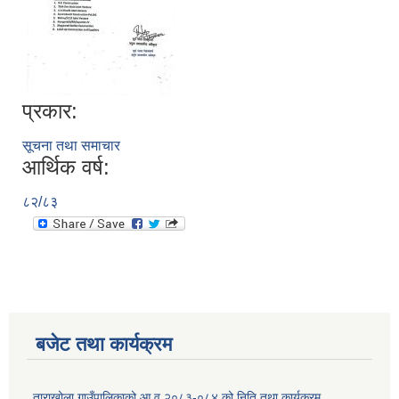
प्रकार:
सूचना तथा समाचार
आर्थिक वर्ष:
८२/८३
बजेट तथा कार्यक्रम
ताराखोला गाउँपालिकाको आ.व.२०८३-०८४ को निति तथा कार्यक्रम