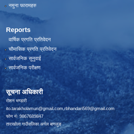
नमुना फारामहरु
Reports
वार्षिक प्रगति प्रतिवेदन
चौमासिक प्रगति प्रतिवेदन
सार्वजनिक सुनुवाई
सार्वजनिक परीक्षण
सूचना अधिकारी
रोशन भण्डारी
ito.tarakholamun@gmail.com
,
rbhandari569@gmail.com
फोन नंः 9867689847
ताराखोला गाउँपालिका अर्गल बागलुङ