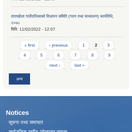
ताराखोला गाउँपालिकाको विधायन समिति (गठन तथा सञ्चालन) कार्यविधि,
२०७८
मिति:
11/02/2022 - 12:07
Pages
« first
‹ previous
1
2
3
4
5
6
7
8
9
next ›
last »
अन्य
Notices
सूचना तथा समाचार
सार्वजनिक खरीद /बोलपत्र सूचना