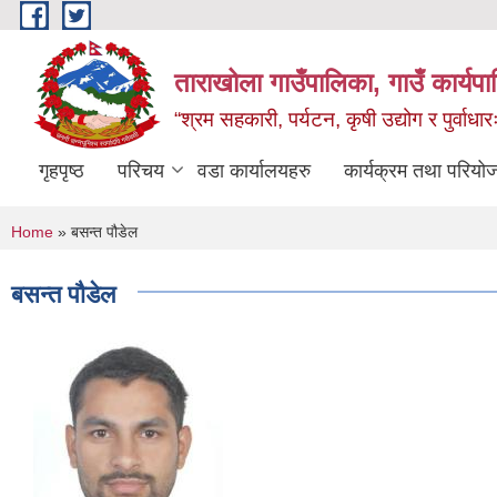
Skip to main content
ताराखोला गाउँपालिका, गाउँ कार्यप
“श्रम सहकारी, पर्यटन, कृषी उद्योग र पुर्वाधा
गृहपृष्ठ
परिचय
वडा कार्यालयहरु
कार्यक्रम तथा परियो
You are here
Home
» बसन्त पौडेल
बसन्त पौडेल