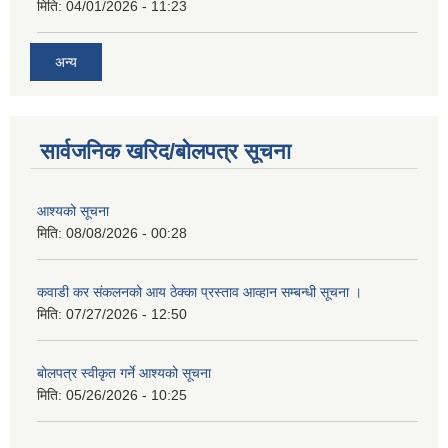
मिति:
04/01/2026 - 11:23
अन्य
सार्वजनिक खरिद/बोलपत्र सूचना
आश्यको सूचना
मिति:
08/08/2026 - 00:28
कवाडी कर संकलनको आय ठेक्का प्रस्ताव आव्हान सम्बन्धी सूचना ।
मिति:
07/27/2026 - 12:50
बोलपत्र स्वीकृत गर्ने आश्यको सूचना
मिति:
05/26/2026 - 10:25