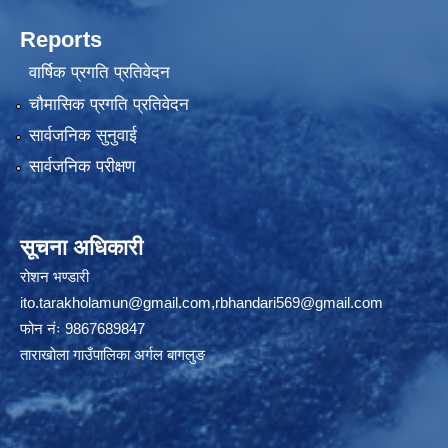
Reports
वार्षिक प्रगति प्रतिवेदन
चौमासिक प्रगति प्रतिवेदन
सार्वजनिक सुनुवाई
सार्वजनिक परीक्षण
सूचना अधिकारी
रोशन भण्डारी
ito.tarakholamun@gmail.com
,
rbhandari569@gmail.com
फोन नंः 9867689847
ताराखोला गाउँपालिका अर्गल बागलुङ