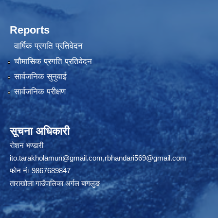
Reports
वार्षिक प्रगति प्रतिवेदन
चौमासिक प्रगति प्रतिवेदन
सार्वजनिक सुनुवाई
सार्वजनिक परीक्षण
सूचना अधिकारी
रोशन भण्डारी
ito.tarakholamun@gmail.com
,
rbhandari569@gmail.com
फोन नंः 9867689847
ताराखोला गाउँपालिका अर्गल बागलुङ