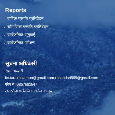
Reports
वार्षिक प्रगति प्रतिवेदन
चौमासिक प्रगति प्रतिवेदन
सार्वजनिक सुनुवाई
सार्वजनिक परीक्षण
सूचना अधिकारी
रोशन भण्डारी
ito.tarakholamun@gmail.com
,
rbhandari569@gmail.com
फोन नंः 9867689847
ताराखोला गाउँपालिका अर्गल बागलुङ