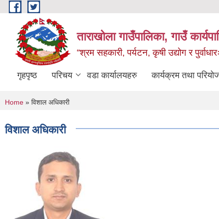
Skip to main content
ताराखोला गाउँपालिका, गाउँ कार्यप
“श्रम सहकारी, पर्यटन, कृषी उद्योग र पुर्वाधा
गृहपृष्ठ
परिचय
वडा कार्यालयहरु
कार्यक्रम तथा परियो
You are here
Home
» विशाल अधिकारी
विशाल अधिकारी