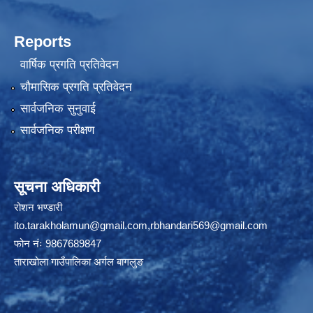
Reports
वार्षिक प्रगति प्रतिवेदन
चौमासिक प्रगति प्रतिवेदन
सार्वजनिक सुनुवाई
सार्वजनिक परीक्षण
सूचना अधिकारी
रोशन भण्डारी
ito.tarakholamun@gmail.com
,
rbhandari569@gmail.com
फोन नंः 9867689847
ताराखोला गाउँपालिका अर्गल बागलुङ