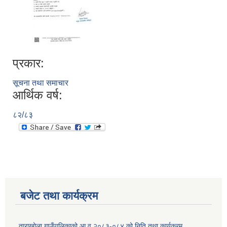
प्रकार:
सूचना तथा समाचार
आर्थिक वर्ष:
८२/८३
बजेट तथा कार्यक्रम
ताराखोला गाउँपालिकाको आ.व.२०८३-०८४ को निति तथा कार्यक्रम