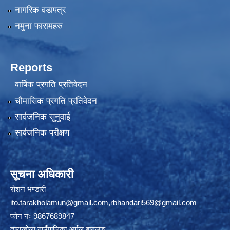
नागरिक वडापत्र
नमुना फारामहरु
Reports
वार्षिक प्रगति प्रतिवेदन
चौमासिक प्रगति प्रतिवेदन
सार्वजनिक सुनुवाई
सार्वजनिक परीक्षण
सूचना अधिकारी
रोशन भण्डारी
ito.tarakholamun@gmail.com
,
rbhandari569@gmail.com
फोन नंः 9867689847
ताराखोला गाउँपालिका अर्गल बागलुङ