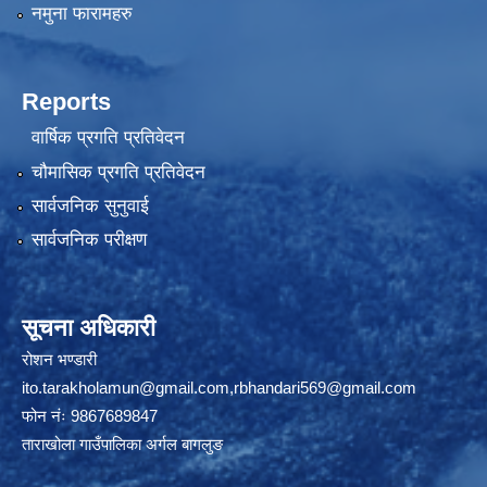
नमुना फारामहरु
Reports
वार्षिक प्रगति प्रतिवेदन
चौमासिक प्रगति प्रतिवेदन
सार्वजनिक सुनुवाई
सार्वजनिक परीक्षण
सूचना अधिकारी
रोशन भण्डारी
ito.tarakholamun@gmail.com
,
rbhandari569@gmail.com
फोन नंः 9867689847
ताराखोला गाउँपालिका अर्गल बागलुङ