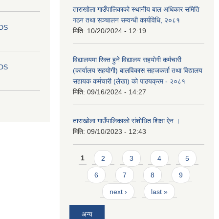
ताराखोला गाउँपालिकाको स्थानीय बाल अधिकार समिति
गठन तथा सञ्चालन सम्वन्धी कार्यविधि, २०८१
IDS
मिति:
10/20/2024 - 12:19
विद्यालयमा रिक्त हुने विद्यालय सहयोगी कर्मचारी
IDS
(कार्यालय सहयोगी) बालविकास सहजकर्ता तथा विद्यालय
सहायक कर्मचारी (लेखा) को पाठयक्रम - २०८१
मिति:
09/16/2024 - 14:27
ताराखोला गाउँपालिकाको संशोधित शिक्षा ऐन ।
मिति:
09/10/2023 - 12:43
Pages
1
2
3
4
5
6
7
8
9
next ›
last »
अन्य