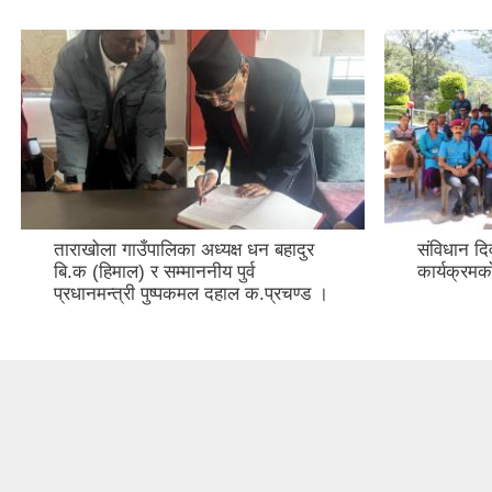
ताराखोला गाउँपालिका अध्यक्ष धन बहादुर
संविधान द
बि.क (हिमाल) र सम्माननीय पुर्व
कार्यक्र
प्रधानमन्त्री पुष्पकमल दहाल क.प्रचण्ड ।