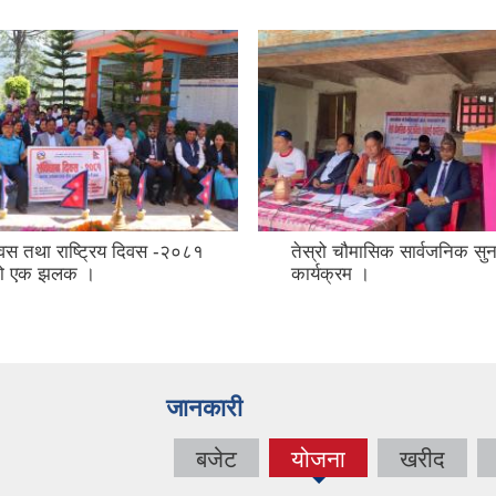
िवस तथा राष्ट्रिय दिवस -२०८१
तेस्रो चौमासिक सार्वजनिक सु
मको एक झलक ।
कार्यक्रम ।
जानकारी
बजेट
योजना
खरीद
(active
tab)