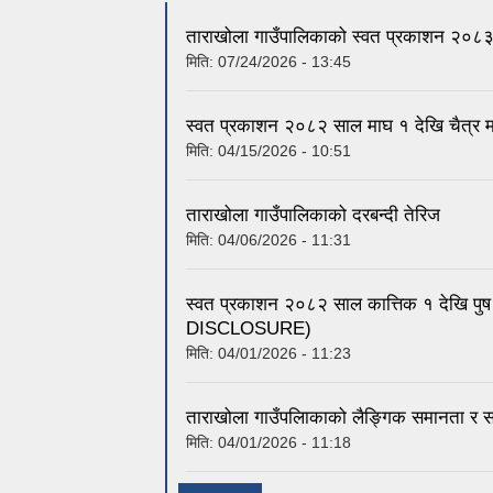
ताराखोला गाउँपालिकाको स्वत प्रकाशन २०८३(
मिति:
07/24/2026 - 13:45
स्वत प्रकाशन २०८२ साल माघ १ देखि चैत
मिति:
04/15/2026 - 10:51
ताराखोला गाउँपालिकाको दरबन्दी तेरिज
मिति:
04/06/2026 - 11:31
स्वत प्रकाशन २०८२ साल कात्तिक १ देखि प
DISCLOSURE)
मिति:
04/01/2026 - 11:23
ताराखोला गाउँपलािकाको लैङ्गिक समानता र स
मिति:
04/01/2026 - 11:18