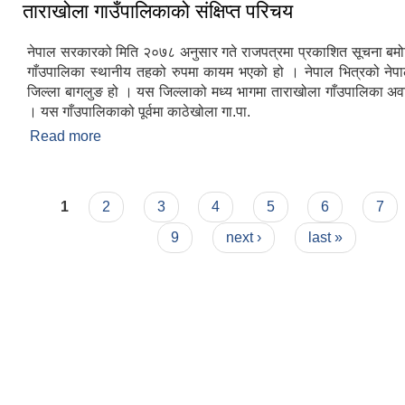
ताराखोला गाउँपालिकाको संक्षिप्त परिचय
नेपाल सरकारको मिति २०७८ अनुसार गते राजपत्रमा प्रकाशित सूचना बम
गाँउपालिका स्थानीय तहको रुपमा कायम भएको हो । नेपाल भित्रको नेपा
जिल्ला बागलुङ हो । यस जिल्लाको मध्य भागमा ताराखोला गाँउपालिका अव
। यस गाँउपालिकाको पूर्वमा काठेखोला गा.पा.
Read more
about ताराखोला गाउँपालिकाको संक्षिप्त परिचय
Pages
1
2
3
4
5
6
7
9
next ›
last »