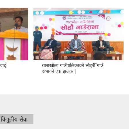
नवाई
ताराखोला गाउँपालिकाको सोह्रौँ गाउँ
सभाको एक झलक |
विद्युतीय सेवा