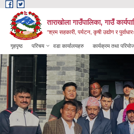
Skip to main content
ताराखोला गाउँपालिका, गाउँ कार्यप
“श्रम सहकारी, पर्यटन, कृषी उद्योग र पुर्वाधा
गृहपृष्ठ
परिचय
वडा कार्यालयहरु
कार्यक्रम तथा परियो
ताराखोला गाउँपालिका (बागलुङ), धुर्कोट