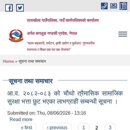
Skip to main content
ताराखोला गाउँपालिका, गाउँ कार्यपालिकाको कार्यालय
अर्गल बागलुङ गण्डकी प्रदेश, नेपाल
“श्रम सहकारी, पर्यटन, कृषी उद्योग र पुर्वाधारः गुणस्तरीय
स्वास्थ्य र शिक्षा एक घर एक रोजगार”
You are here
Home
» सूचना तथा समाचार
सूचना तथा समाचार
आ.व. २०८२-०८३ को चौथो त्रैमासिक सामाजिक
सुरक्षा भत्ता छुट भएका लाभग्राही सम्बन्धी सूचना ।
Submitted on:
Thu, 08/06/2026 - 13:16
Read more
about आ.व. २०८२-०८३ को चौथो त्रैमासिक सामाजिक
Pages
सुरक्षा भत्ता छुट भएका लाभग्राही सम्बन्धी सूचना ।
« first
‹ previous
1
2
3