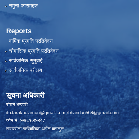
नमुना फारामहरु
Reports
वार्षिक प्रगति प्रतिवेदन
चौमासिक प्रगति प्रतिवेदन
सार्वजनिक सुनुवाई
सार्वजनिक परीक्षण
सूचना अधिकारी
रोशन भण्डारी
ito.tarakholamun@gmail.com
,
rbhandari569@gmail.com
फोन नंः 9867689847
ताराखोला गाउँपालिका अर्गल बागलुङ