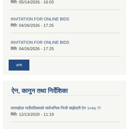
मिति:
05/14/2026 - 16:03
INVITATION FOR ONLINE BIDS
मिति:
04/26/2026 - 17:25
INVITATION FOR ONLINE BIDS
मिति:
04/26/2026 - 17:25
अन्य
ऐन, कानुन तथा निर्देशिका
ताराखोला गाउँपालिकाको सार्वजनिक निजी साझेदारी ऐन २०७६ !!!
मिति:
12/13/2020 - 11:19