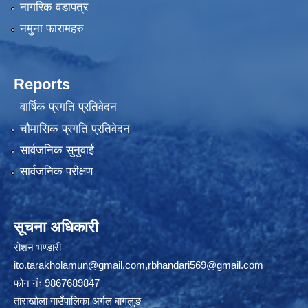
नागरिक वडापत्र
नमुना फारामहरु
Reports
वार्षिक प्रगति प्रतिवेदन
चौमासिक प्रगति प्रतिवेदन
सार्वजनिक सुनुवाई
सार्वजनिक परीक्षण
सूचना अधिकारी
रोशन भण्डारी
ito.tarakholamun@gmail.com
,
rbhandari569@gmail.com
फोन नंः 9867689847
ताराखोला गाउँपालिका अर्गल बागलुङ